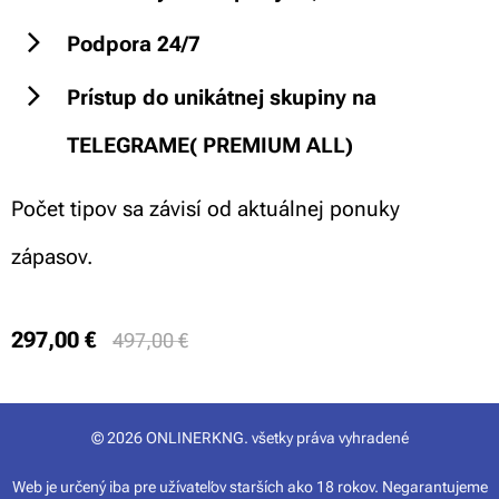
Podpora 24/7
Prístup do unikátnej skupiny na
TELEGRAME( PREMIUM ALL)
Počet tipov sa závisí od aktuálnej ponuky
zápasov.
297,00
€
497,00
€
© 2026 ONLINERKNG. všetky práva vyhradené
Web je určený iba pre užívateľov starších ako 18 rokov. Negarantujeme