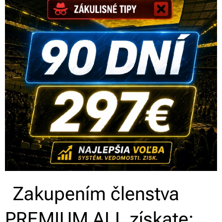
Zakupením členstva
PREMIUM ALL získate: