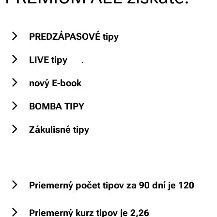
PREDZÁPASOVÉ tipy ✅
LIVE tipy ✅
.
nový E-book ✅
BOMBA TIPY ✅
Zákulisné tipy ❌
Priemerný počet tipov za 90 dní je 120
Priemerný kurz tipov je 2,26